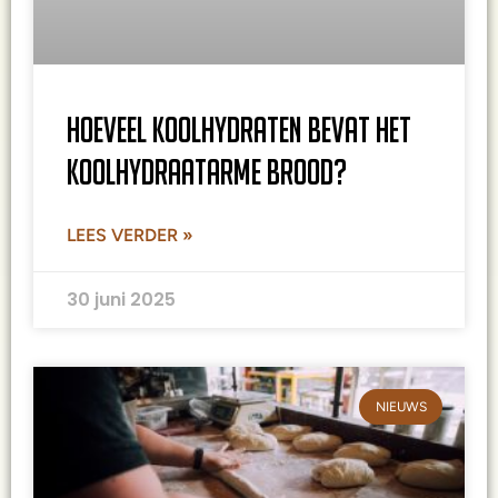
Hoeveel koolhydraten bevat het
koolhydraatarme brood?
LEES VERDER »
30 juni 2025
NIEUWS