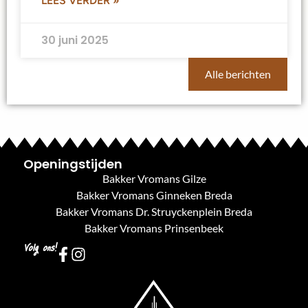
LEES VERDER »
30 juni 2025
Alle berichten
Openingstijden
Bakker Vromans Gilze
Bakker Vromans Ginneken Breda
Bakker Vromans Dr. Struyckenplein Breda
Bakker Vromans Prinsenbeek
Volg ons!