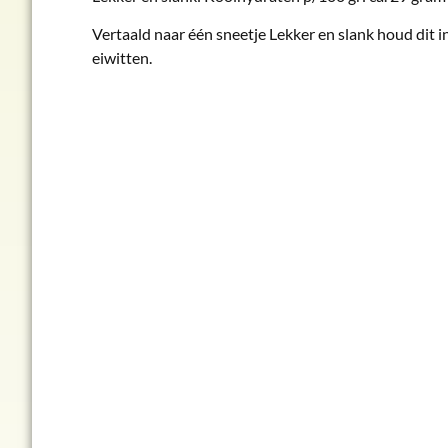
Vertaald naar één sneetje Lekker en slank houd dit i
eiwitten.