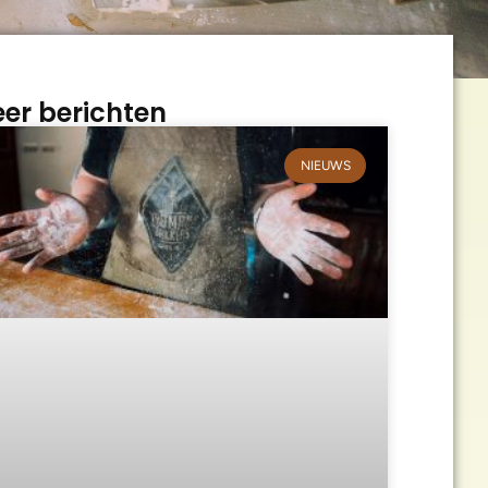
er berichten
NIEUWS