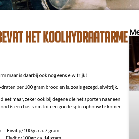
Me
bevat het koolhydraatarme
m maar is daarbij ook nog eens eiwitrijk!
aten per 100 gram brood en is, zoals gezegd, eiwitrijk.
ieet maar, zeker ook bij degene die het sporten naar een
 brood is een basis om tot een goede spieropbouw te komen.
m Eiwit p/100gr: ca. 7 gram
m Eiwit p/100gr: ca. 14 gram