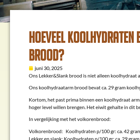
Hoeveel koolhydraten 
brood?
juni 30, 2025
Ons Lekker&Slank brood is niet alleen koolhydraat ar
Ons koolhydraatarm brood bevat ca. 29 gram koolhydr
Kortom, het past prima binnen een koolhydraat arm d
hoger level willen brengen. Het eiwit gehalte in dit
In vergelijking met het volkorenbrood:
Volkorenbrood: Koolhydraten p/100 gr: ca. 42 gra
Lekker en slank: Koolhydraten p/100 gr: ca. 29 gra