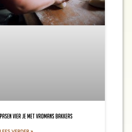
Pasen vier je met Vromans Bakkers
LEES VERDER »