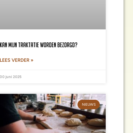
Kan mijn traktatie worden bezorgd?
LEES VERDER »
30 juni 2025
NIEUWS