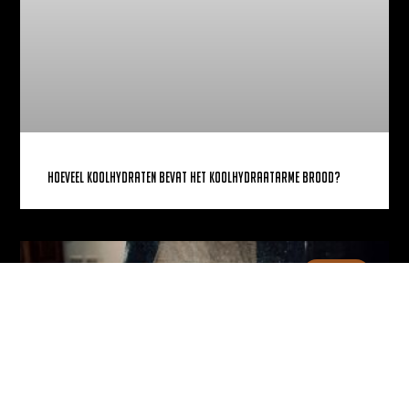
Hoeveel koolhydraten bevat het koolhydraatarme brood?
NIEUWS