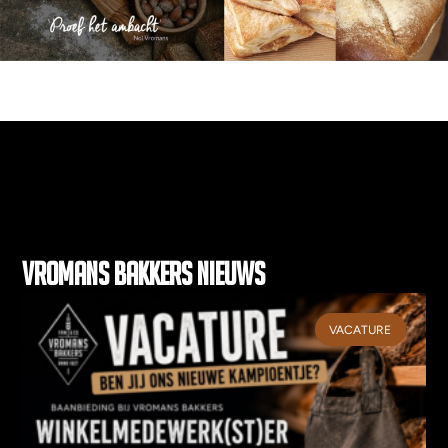
Vromans bakkers nieuws
VACATURE