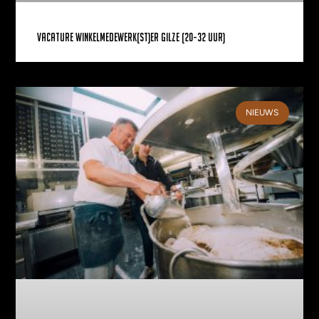
Vacature Winkelmedewerk(st)er Gilze (20-32 uur)
NIEUWS