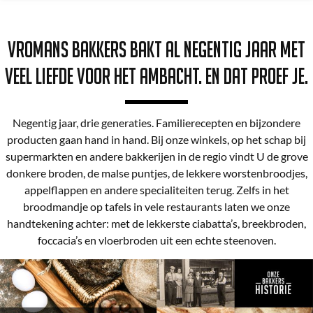
Vromans bakkers bakt al negentig jaar met
veel liefde voor het ambacht. En dat proef je.
Negentig jaar, drie generaties. Familierecepten en bijzondere
producten gaan hand in hand. Bij onze winkels, op het schap bij
supermarkten en andere bakkerijen in de regio vindt U de grove
donkere broden, de malse puntjes, de lekkere worstenbroodjes,
appelflappen en andere specialiteiten terug. Zelfs in het
broodmandje op tafels in vele restaurants laten we onze
handtekening achter: met de lekkerste ciabatta’s, breekbroden,
foccacia’s en vloerbroden uit een echte steenoven.